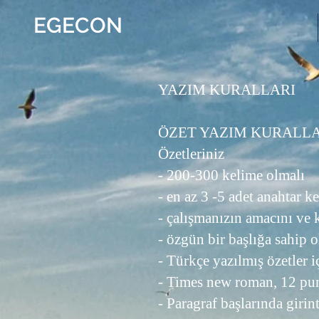
EGECON
YAZIM KURALLARI
ÖZET YAZIM KURALLA
Özetleriniz
- 200-300 kelime olmalı
- en az 3 -5 adet anahtar k
- çalışmanızın amacını ve 
- özgün bir başlığa sahip 
- Türkçe yazılmış özetler 
- Times new roman, 12 pun
- Paragraf başlarında giri