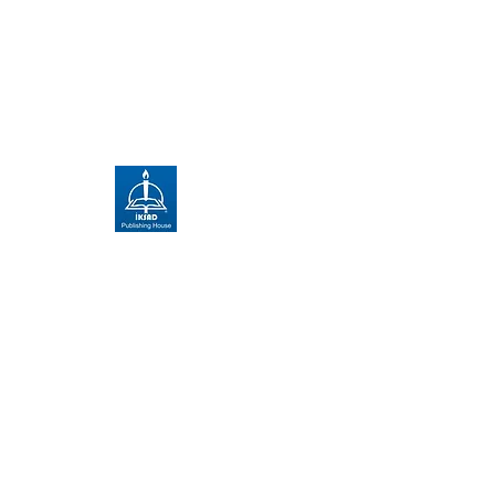
Uluslararası Ege Kongreleri