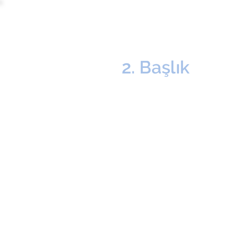
EGECON
2. Başlık